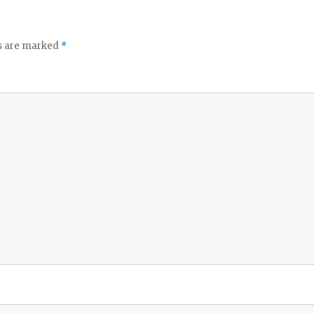
ds are marked
*