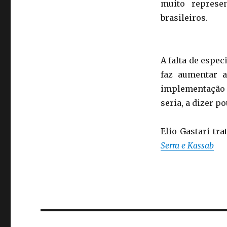
muito represe
brasileiros.
A falta de espe
faz aumentar a
implementação
seria, a dizer p
Elio Gastari tr
Serra e Kassab