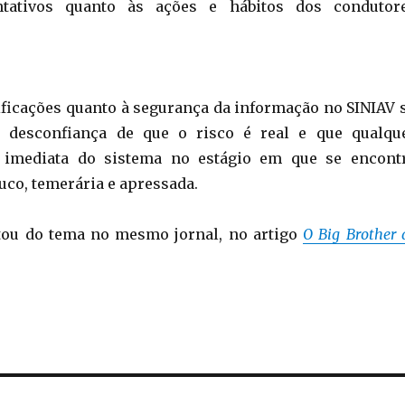
ntativos quanto às ações e hábitos dos condutor
cificações quanto à segurança da informação no SINIAV 
 desconfiança de que o risco é real e que qualqu
 imediata do sistema no estágio em que se encont
ouco, temerária e apressada.
atou do tema no mesmo jornal, no artigo
O Big Brother 