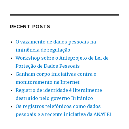
investigaçõe
policiais
no
Brasil
RECENT POSTS
O vazamento de dados pessoais na
iminência de regulação
Workshop sobre o Anteprojeto de Lei de
Porteção de Dados Pessoais
Ganham corpo iniciativas contra o
monitoramento na Internet
Registro de identidade é literalmente
destruído pelo governo Britânico
Os registros telefônicos como dados
pessoais e a recente iniciativa da ANATEL