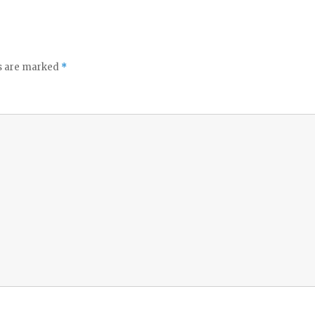
ds are marked
*