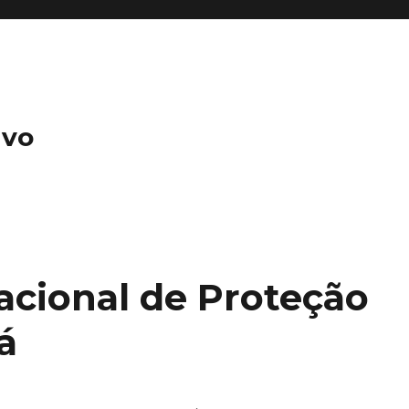
ivo
acional de Proteção
á