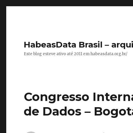
HabeasData Brasil – arqu
Este blog esteve ativo até 2011 em habeasdata.org.br/
Congresso Intern
de Dados – Bogot