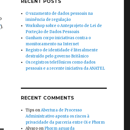
RECENT POSTS
O vazamento de dados pessoais na
o
iminência de regulação
Workshop sobre o Anteprojeto de Lei de
/
).
Porteção de Dados Pessoais
Ganham corpo iniciativas contra o
monitoramento na Internet
Registro de identidade é literalmente
destruído pelo governo Britânico
Os registros telefônicos como dados
pessoais e a recente iniciativa da ANATEL
RECENT COMMENTS
Tips
on
Abertura de Processo
Administrativo aponta os riscos à
privacidade da parceria entre Oi e Phorm
Alvaro
on
Phorm aguarda