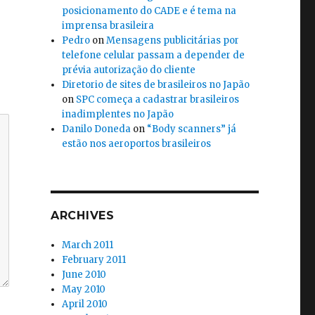
posicionamento do CADE e é tema na
imprensa brasileira
Pedro
on
Mensagens publicitárias por
telefone celular passam a depender de
prévia autorização do cliente
Diretorio de sites de brasileiros no Japão
on
SPC começa a cadastrar brasileiros
inadimplentes no Japão
Danilo Doneda
on
“Body scanners” já
estão nos aeroportos brasileiros
ARCHIVES
March 2011
February 2011
June 2010
May 2010
April 2010