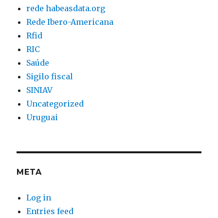
rede habeasdata.org
Rede Ibero-Americana
Rfid
RIC
Saúde
Sigilo fiscal
SINIAV
Uncategorized
Uruguai
META
Log in
Entries feed