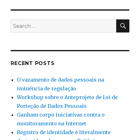
SEA
Search
for:
RECENT POSTS
O vazamento de dados pessoais na
iminência de regulação
Workshop sobre o Anteprojeto de Lei de
Porteção de Dados Pessoais
Ganham corpo iniciativas contra o
monitoramento na Internet
Registro de identidade é literalmente