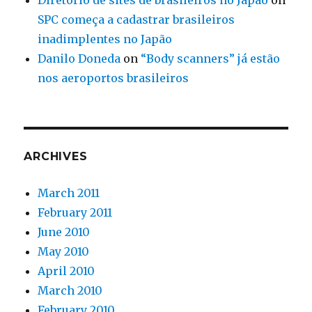
Diretorio de sites de brasileiros no Japão
on
SPC começa a cadastrar brasileiros
inadimplentes no Japão
Danilo Doneda
on
“Body scanners” já estão
nos aeroportos brasileiros
ARCHIVES
March 2011
February 2011
June 2010
May 2010
April 2010
March 2010
February 2010